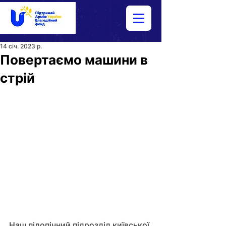
14 січ. 2023 р.
Повертаємо машини в
стрій
Наш підопічний підрозділ київської 