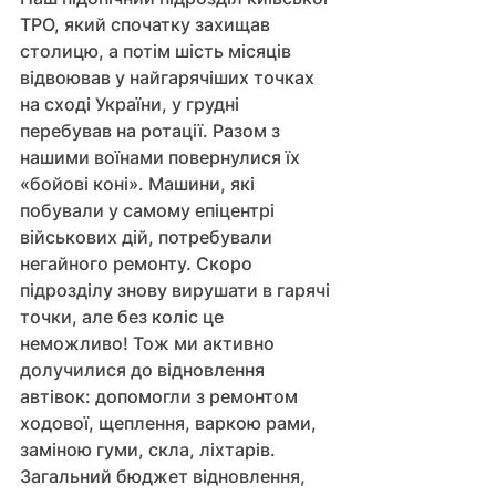
ТРО, який спочатку захищав 
столицю, а потім шість місяців 
відвоював у найгарячіших точках 
на сході України, у грудні 
перебував на ротації. Разом з 
нашими воїнами повернулися їх 
«бойові коні». Машини, які 
побували у самому епіцентрі 
військових дій, потребували 
негайного ремонту. Скоро 
підрозділу знову вирушати в гарячі 
точки, але без коліс це 
неможливо! Тож ми активно 
долучилися до відновлення 
автівок: допомогли з ремонтом 
ходової, щеплення, варкою рами, 
заміною гуми, скла, ліхтарів. 
Загальний бюджет відновлення, 