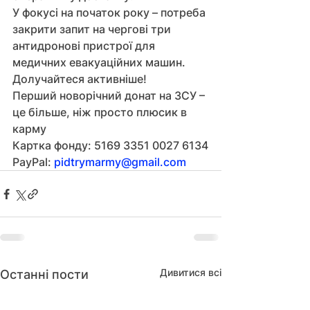
У фокусі на початок року – потреба 
закрити запит на чергові три 
антидронові пристрої для 
медичних евакуаційних машин. 
Долучайтеся активніше!
Перший новорічний донат на ЗСУ – 
це більше, ніж просто плюсик в 
карму
Картка фонду: 5169 3351 0027 6134
PayPal: 
pidtrymarmy@gmail.com
Дивитися всі
Останні пости