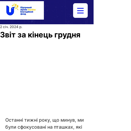
2 січ. 2024 р.
Звіт за кінець грудня
Останні тижні року, що минув, ми 
були сфокусовані на пташках, які 